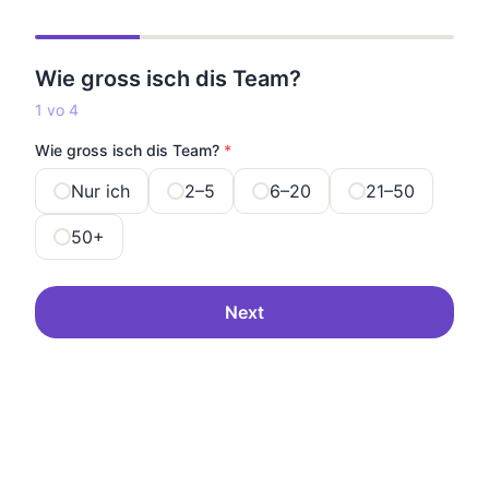
Wie gross isch dis Team?
1 vo 4
Wie gross isch dis Team?
*
Nur ich
2–5
6–20
21–50
50+
Next